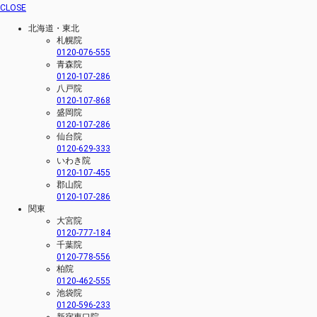
CLOSE
北海道・東北
札幌院
0120-076-555
青森院
0120-107-286
八戸院
0120-107-868
盛岡院
0120-107-286
仙台院
0120-629-333
いわき院
0120-107-455
郡山院
0120-107-286
関東
大宮院
0120-777-184
千葉院
0120-778-556
柏院
0120-462-555
池袋院
0120-596-233
新宿東口院