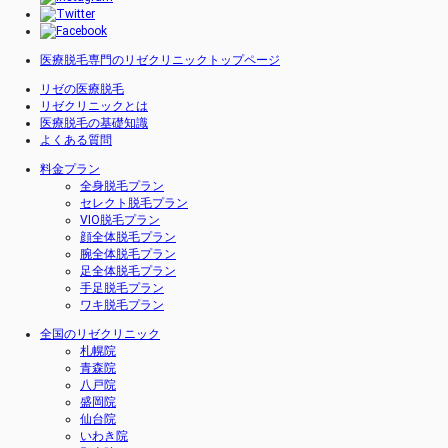
医療脱毛専門のリゼクリニックトップページ
リゼの医療脱毛
リゼクリニックとは
医療脱毛の基礎知識
よくある質問
料金プラン
全身脱毛プラン
セレクト脱毛プラン
VIO脱毛プラン
顔全体脱毛プラン
腕全体脱毛プラン
足全体脱毛プラン
手足脱毛プラン
ワキ脱毛プラン
全国のリゼクリニック
札幌院
青森院
八戸院
盛岡院
仙台院
いわき院