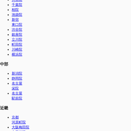
千葉院
柏院
池袋院
新宿
東口院
渋谷院
銀座院
立川院
町田院
川崎院
横浜院
中部
新潟院
静岡院
名古屋
栄院
名古屋
駅前院
近畿
京都
河原町院
大阪梅田院