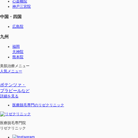
心斎橋院
神戸三宮院
中国・四国
広島院
九州
福岡
天神院
熊本院
美肌治療メニュー
人気メニュー
ポテンツァ・
プラピール
など
詳細を見る
医療脱毛専門のリゼクリニック
医療脱毛専門院
リゼクリニック