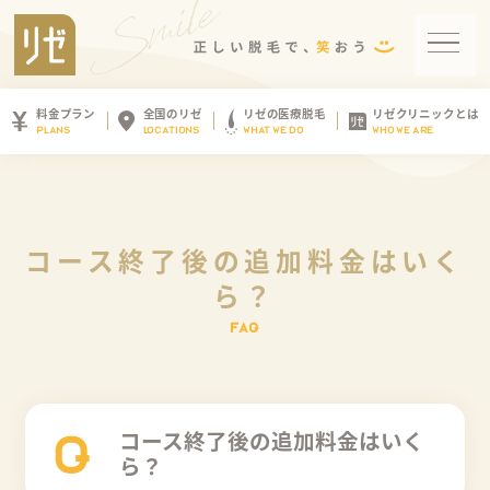
料金プラン
全国のリゼ
リゼの医療脱毛
リゼクリニックとは
PLANS
LOCATIONS
WHAT WE DO
WHO WE ARE
コース終了後の追加料金はいく
ら？
コース終了後の追加料金はいく
Q
ら？