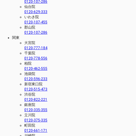
0120-107-286
仙台院
0120-629-333
いわき院
0120-107-455
郡山院
0120-107-286
関東
大宮院
0120-777-184
千葉院
0120-778-556
柏院
0120-462-555
池袋院
0120-596-233
新宿東口院
0120-515-473
渋谷院
0120-822-221
銀座院
0120-335-355
立川院
0120-375-335
町田院
0120-661-171
川崎院