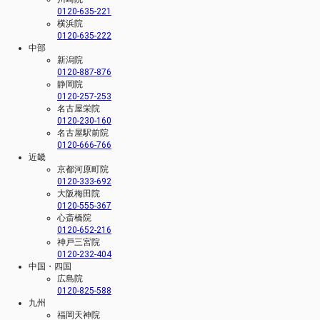
0120-635-221
横浜院
0120-635-222
中部
新潟院
0120-887-876
静岡院
0120-257-253
名古屋栄院
0120-230-160
名古屋駅前院
0120-666-766
近畿
京都河原町院
0120-333-692
大阪梅田院
0120-555-367
心斎橋院
0120-652-216
神戸三宮院
0120-232-404
中国・四国
広島院
0120-825-588
九州
福岡天神院