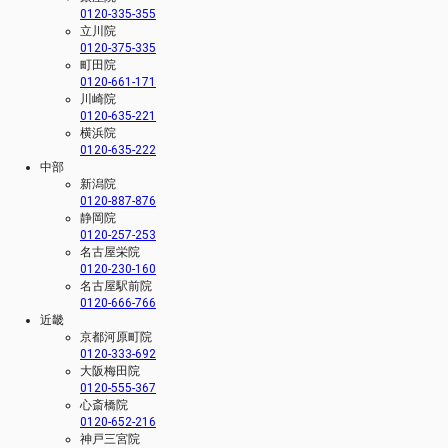
0120-335-355
立川院
0120-375-335
町田院
0120-661-171
川崎院
0120-635-221
横浜院
0120-635-222
中部
新潟院
0120-887-876
静岡院
0120-257-253
名古屋栄院
0120-230-160
名古屋駅前院
0120-666-766
近畿
京都河原町院
0120-333-692
大阪梅田院
0120-555-367
心斎橋院
0120-652-216
神戸三宮院