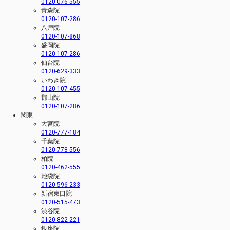
0120-076-555
青森院
0120-107-286
八戸院
0120-107-868
盛岡院
0120-107-286
仙台院
0120-629-333
いわき院
0120-107-455
郡山院
0120-107-286
関東
大宮院
0120-777-184
千葉院
0120-778-556
柏院
0120-462-555
池袋院
0120-596-233
新宿東口院
0120-515-473
渋谷院
0120-822-221
銀座院