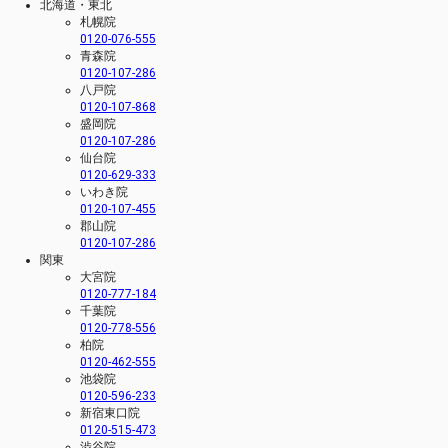
北海道・東北
札幌院
0120-076-555
青森院
0120-107-286
八戸院
0120-107-868
盛岡院
0120-107-286
仙台院
0120-629-333
いわき院
0120-107-455
郡山院
0120-107-286
関東
大宮院
0120-777-184
千葉院
0120-778-556
柏院
0120-462-555
池袋院
0120-596-233
新宿東口院
0120-515-473
渋谷院