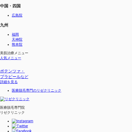
中国・四国
広島院
九州
福岡
天神院
熊本院
美肌治療メニュー
人気メニュー
ポテンツァ・
プラピール
など
詳細を見る
医療脱毛専門のリゼクリニック
医療脱毛専門院
リゼクリニック