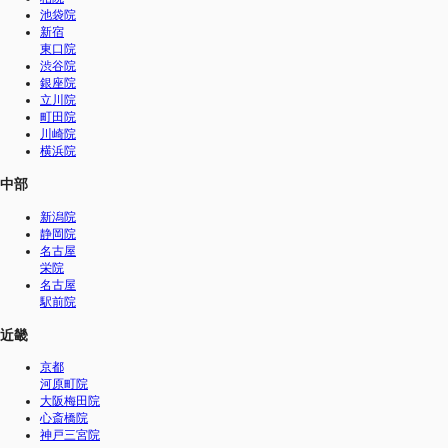
池袋院
新宿
東口院
渋谷院
銀座院
立川院
町田院
川崎院
横浜院
中部
新潟院
静岡院
名古屋
栄院
名古屋
駅前院
近畿
京都
河原町院
大阪梅田院
心斎橋院
神戸三宮院