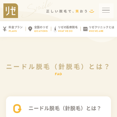
料金プラン
全国のリゼ
リゼの医療脱毛
リゼクリニックとは
PLANS
LOCATIONS
WHAT WE DO
WHO WE ARE
ニードル脱毛（針脱毛）とは？
Q
ニードル脱毛（針脱毛）とは？