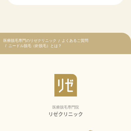
よくあるご質問
ニードル脱毛（針脱毛）とは？
医療脱毛専門院
リゼクリニック