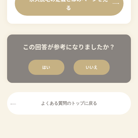
る
この回答が参考になりましたか？
はい
いいえ