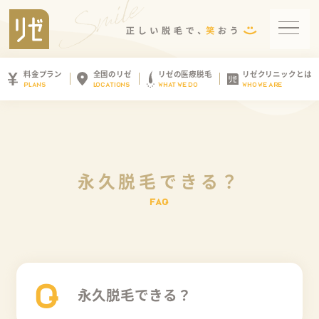
料金プラン
全国のリゼ
リゼの医療脱毛
リゼクリニックとは
PLANS
LOCATIONS
WHAT WE DO
WHO WE ARE
永久脱毛できる？
Q
永久脱毛できる？