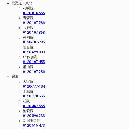
北海道・東北
札幌院
0120-076-555
青森院
0120-107-286
八戸院
0120-107-868
盛岡院
0120-107-286
仙台院
0120-629-333
いわき院
0120-107-455
郡山院
0120-107-286
関東
大宮院
0120-777-184
千葉院
0120-778-556
柏院
0120-462-555
池袋院
0120-596-233
新宿東口院
0120-515-473