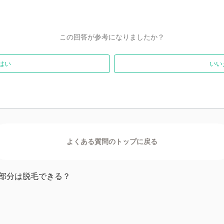
この回答が参考になりましたか？
はい
いい
膜部分は脱毛できる？