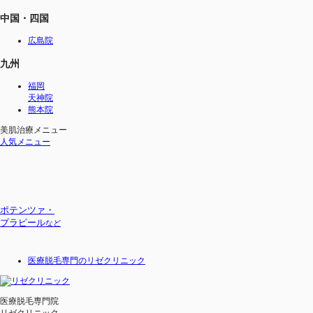
中国・四国
広島院
九州
福岡
天神院
熊本院
美肌治療メニュー
人気メニュー
ポテンツァ・
プラピール
など
医療脱毛専門のリゼクリニック
医療脱毛専門院