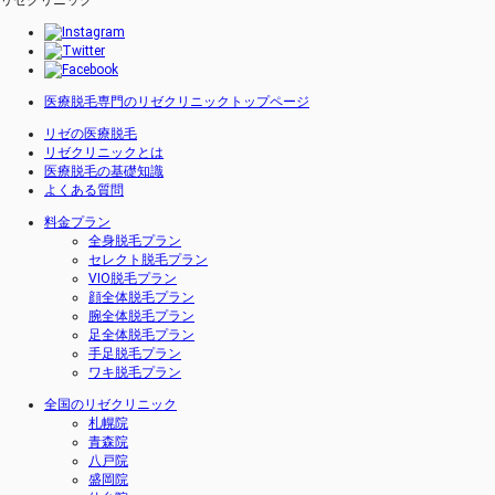
リゼクリニック
医療脱毛専門のリゼクリニックトップページ
リゼの医療脱毛
リゼクリニックとは
医療脱毛の基礎知識
よくある質問
料金プラン
全身脱毛プラン
セレクト脱毛プラン
VIO脱毛プラン
顔全体脱毛プラン
腕全体脱毛プラン
足全体脱毛プラン
手足脱毛プラン
ワキ脱毛プラン
全国のリゼクリニック
札幌院
青森院
八戸院
盛岡院