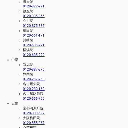
渋谷院
0120-822-221
銀座院
0120-335-355
立川院
0120-375-335
町田院
0120-661-171
川崎院
0120-635-221
横浜院
0120-635-222
中部
新潟院
0120-887-876
静岡院
0120-257-253
名古屋栄院
0120-230-160
名古屋駅前院
0120-666-766
近畿
京都河原町院
0120-333-692
大阪梅田院
0120-555-367
心斎橋院