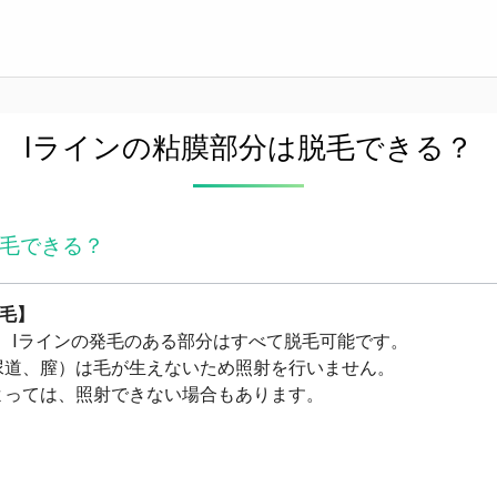
Iラインの粘膜部分は脱毛できる？
脱毛できる？
脱毛】
、Iラインの発毛のある部分はすべて脱毛可能です。
尿道、膣）は毛が生えないため照射を行いません。
よっては、照射できない場合もあります。
る