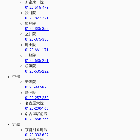
新宿東口院
0120-515-473
渋谷院
0120-822-221
銀座院
0120-335-355
立川院
0120-375-335
町田院
0120-661-171
川崎院
0120-635-221
横浜院
0120-635-222
中部
新潟院
0120-887-876
静岡院
0120-257-253
名古屋栄院
0120-230-160
名古屋駅前院
0120-666-766
近畿
京都河原町院
0120-333-692