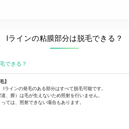
Iラインの粘膜部分は脱毛できる？
脱毛できる？
脱毛】
、Iラインの発毛のある部分はすべて脱毛可能です。
尿道、膣）は毛が生えないため照射を行いません。
よっては、照射できない場合もあります。
る