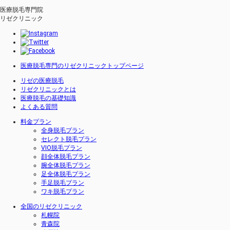
医療脱毛専門院
リゼクリニック
医療脱毛専門のリゼクリニックトップページ
リゼの医療脱毛
リゼクリニックとは
医療脱毛の基礎知識
よくある質問
料金プラン
全身脱毛プラン
セレクト脱毛プラン
VIO脱毛プラン
顔全体脱毛プラン
腕全体脱毛プラン
足全体脱毛プラン
手足脱毛プラン
ワキ脱毛プラン
全国のリゼクリニック
札幌院
青森院