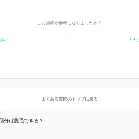
この回答が参考になりましたか？
はい
いい
膜部分は脱毛できる？