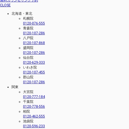
無料カウンセリング予約
CLOSE
北海道・東北
札幌院
0120-076-555
青森院
0120-107-286
八戸院
0120-107-868
盛岡院
0120-107-286
仙台院
0120-629-333
いわき院
0120-107-455
郡山院
0120-107-286
関東
大宮院
0120-777-184
千葉院
0120-778-556
柏院
0120-462-555
池袋院
0120-596-233