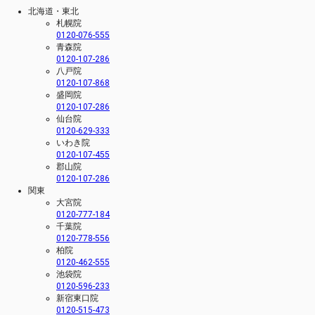
北海道・東北
札幌院
0120-076-555
青森院
0120-107-286
八戸院
0120-107-868
盛岡院
0120-107-286
仙台院
0120-629-333
いわき院
0120-107-455
郡山院
0120-107-286
関東
大宮院
0120-777-184
千葉院
0120-778-556
柏院
0120-462-555
池袋院
0120-596-233
新宿東口院
0120-515-473