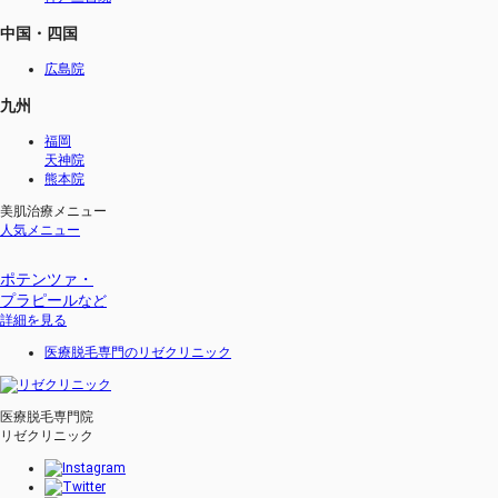
中国・四国
広島院
九州
福岡
天神院
熊本院
美肌治療メニュー
人気メニュー
ポテンツァ・
プラピール
など
詳細を見る
医療脱毛専門のリゼクリニック
医療脱毛専門院
リゼクリニック