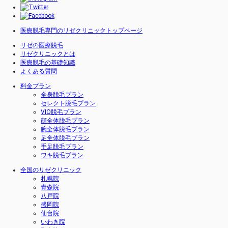
医療脱毛専門のリゼクリニックトップページ
リゼの医療脱毛
リゼクリニックとは
医療脱毛の基礎知識
よくある質問
料金プラン
全身脱毛プラン
セレクト脱毛プラン
VIO脱毛プラン
顔全体脱毛プラン
腕全体脱毛プラン
足全体脱毛プラン
手足脱毛プラン
ワキ脱毛プラン
全国のリゼクリニック
札幌院
青森院
八戸院
盛岡院
仙台院
いわき院