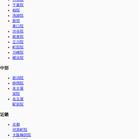
千葉院
柏院
池袋院
新宿
東口院
渋谷院
銀座院
立川院
町田院
川崎院
横浜院
中部
新潟院
静岡院
名古屋
栄院
名古屋
駅前院
近畿
京都
河原町院
大阪梅田院