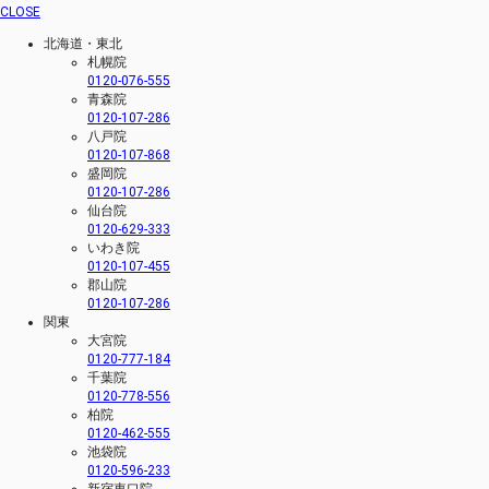
CLOSE
北海道・東北
札幌院
0120-076-555
青森院
0120-107-286
八戸院
0120-107-868
盛岡院
0120-107-286
仙台院
0120-629-333
いわき院
0120-107-455
郡山院
0120-107-286
関東
大宮院
0120-777-184
千葉院
0120-778-556
柏院
0120-462-555
池袋院
0120-596-233
新宿東口院