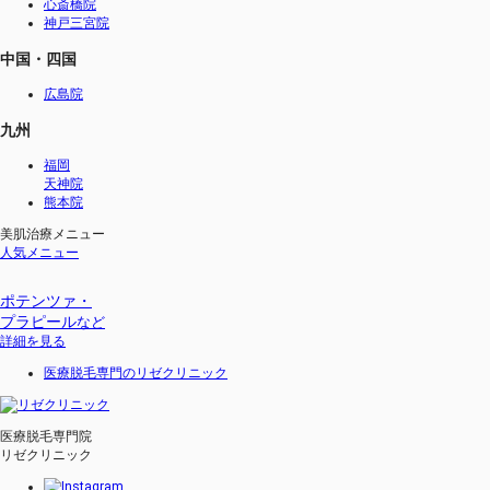
心斎橋院
神戸三宮院
中国・四国
広島院
九州
福岡
天神院
熊本院
美肌治療メニュー
人気メニュー
ポテンツァ・
プラピール
など
詳細を見る
医療脱毛専門のリゼクリニック
医療脱毛専門院
リゼクリニック