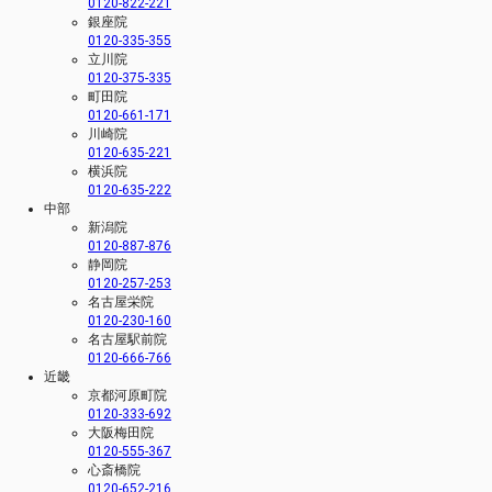
0120-822-221
銀座院
0120-335-355
立川院
0120-375-335
町田院
0120-661-171
川崎院
0120-635-221
横浜院
0120-635-222
中部
新潟院
0120-887-876
静岡院
0120-257-253
名古屋栄院
0120-230-160
名古屋駅前院
0120-666-766
近畿
京都河原町院
0120-333-692
大阪梅田院
0120-555-367
心斎橋院
0120-652-216