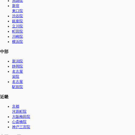
池袋院
新宿
東口院
渋谷院
銀座院
立川院
町田院
川崎院
横浜院
中部
新潟院
静岡院
名古屋
栄院
名古屋
駅前院
近畿
京都
河原町院
大阪梅田院
心斎橋院
神戸三宮院