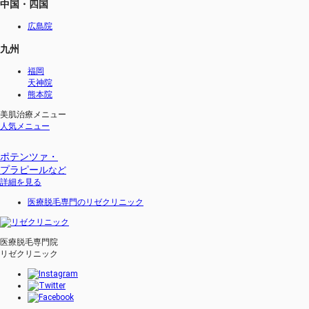
中国・四国
広島院
九州
福岡
天神院
熊本院
美肌治療メニュー
人気メニュー
ポテンツァ・
プラピール
など
詳細を見る
医療脱毛専門のリゼクリニック
医療脱毛専門院
リゼクリニック