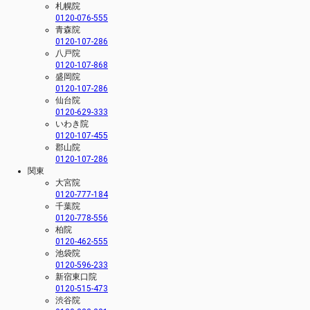
札幌院
0120-076-555
青森院
0120-107-286
八戸院
0120-107-868
盛岡院
0120-107-286
仙台院
0120-629-333
いわき院
0120-107-455
郡山院
0120-107-286
関東
大宮院
0120-777-184
千葉院
0120-778-556
柏院
0120-462-555
池袋院
0120-596-233
新宿東口院
0120-515-473
渋谷院