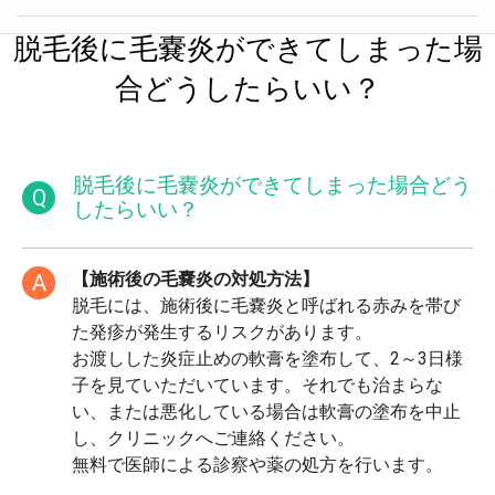
脱毛後に毛嚢炎ができてしまった場
合どうしたらいい？
脱毛後に毛嚢炎ができてしまった場合どう
Q
したらいい？
【施術後の毛嚢炎の対処方法】
A
脱毛には、施術後に⽑嚢炎と呼ばれる⾚みを帯び
た発疹が発⽣するリスクがあります。
お渡しした炎症止めの軟膏を塗布して、2～3日様
子を見ていただいています。それでも治まらな
い、または悪化している場合は軟膏の塗布を中止
し、クリニックへご連絡ください。
無料で医師による診察や薬の処方を行います。