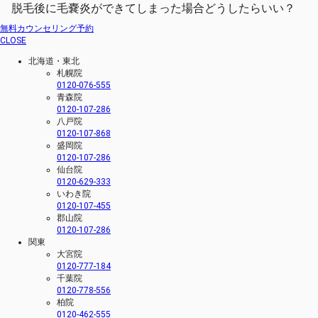
脱毛後に毛嚢炎ができてしまった場合どうしたらいい？
無料カウンセリング予約
CLOSE
北海道・東北
札幌院
0120-076-555
青森院
0120-107-286
八戸院
0120-107-868
盛岡院
0120-107-286
仙台院
0120-629-333
いわき院
0120-107-455
郡山院
0120-107-286
関東
大宮院
0120-777-184
千葉院
0120-778-556
柏院
0120-462-555