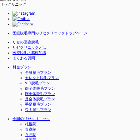
リゼクリニック
医療脱毛専門のリゼクリニックトップページ
リゼの医療脱毛
リゼクリニックとは
医療脱毛の基礎知識
よくある質問
料金プラン
全身脱毛プラン
セレクト脱毛プラン
VIO脱毛プラン
顔全体脱毛プラン
腕全体脱毛プラン
足全体脱毛プラン
手足脱毛プラン
ワキ脱毛プラン
全国のリゼクリニック
札幌院
青森院
八戸院
盛岡院