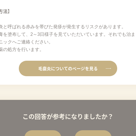
方法】
炎と呼ばれる⾚みを帯びた発疹が発⽣するリスクがあります。
膏を塗布して、2～3日様子を見ていただいています。それでも治
ニックへご連絡ください。
薬の処方を行います。
毛嚢炎についてのページを見る
この回答が参考になりましたか？