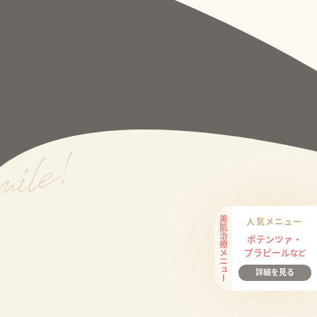
美肌治療メニュー
人気メニュー
ポテンツァ・
プラピール
など
詳細を見る