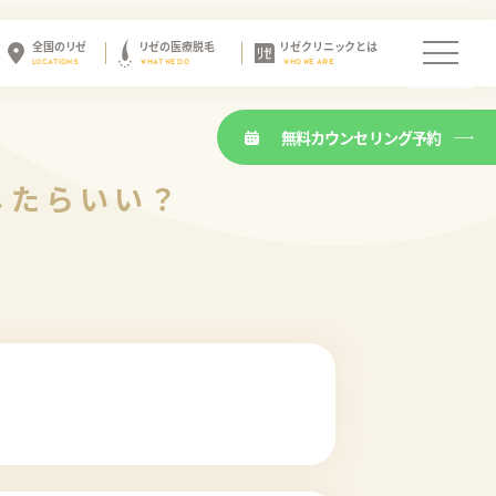
全国のリゼ
リゼの医療脱毛
リゼクリニックとは
LOCATIONS
WHAT WE DO
WHO WE ARE
無料カウンセリング予約
したらいい？