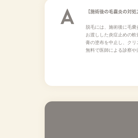
A
【施術後の毛嚢炎の対処
脱毛には、施術後に⽑嚢
お渡しした炎症止めの軟
膏の塗布を中止し、クリ
無料で医師による診察や