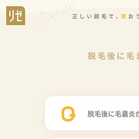
脱毛後に毛
Q
脱毛後に毛嚢炎