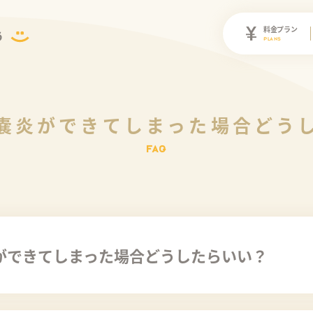
料金プラン
PLANS
嚢炎ができてしまった場合どう
ができてしまった場合どうしたらいい？