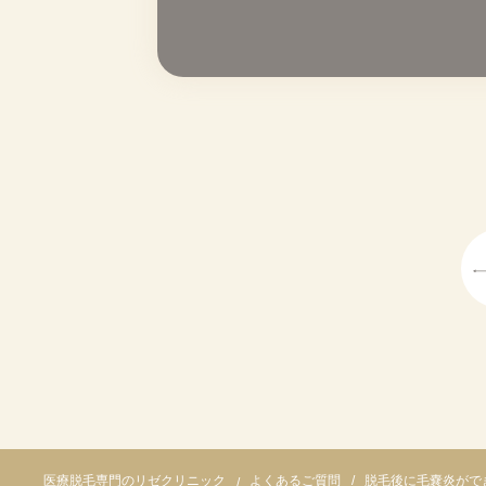
よくあるご質問
脱毛後に毛嚢炎がで