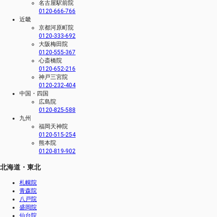
名古屋駅前院
0120-666-766
近畿
京都河原町院
0120-333-692
大阪梅田院
0120-555-367
心斎橋院
0120-652-216
神戸三宮院
0120-232-404
中国・四国
広島院
0120-825-588
九州
福岡天神院
0120-515-254
熊本院
0120-819-902
北海道・東北
札幌院
青森院
八戸院
盛岡院
仙台院