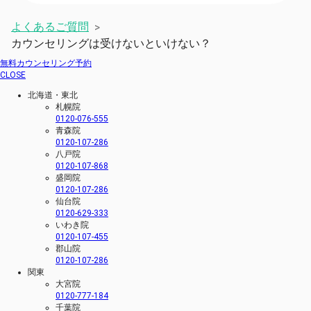
よくあるご質問
>
カウンセリングは受けないといけない？
無料カウンセリング予約
CLOSE
北海道・東北
札幌院
0120-076-555
青森院
0120-107-286
八戸院
0120-107-868
盛岡院
0120-107-286
仙台院
0120-629-333
いわき院
0120-107-455
郡山院
0120-107-286
関東
大宮院
0120-777-184
千葉院