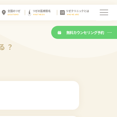
全国のリゼ
リゼの医療脱毛
リゼクリニックとは
LOCATIONS
WHAT WE DO
WHO WE ARE
無料カウンセリング予約
る？