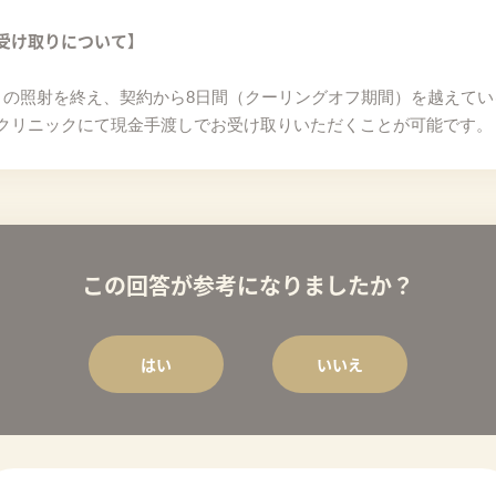
受け取りについて】
目の照射を終え、契約から8日間（クーリングオフ期間）を越えて
クリニックにて現金手渡しでお受け取りいただくことが可能です。
この回答が参考になりましたか？
はい
いいえ