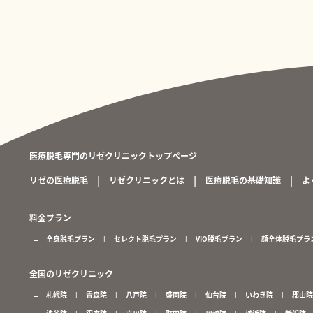
医療脱毛専門のリゼクリニックトップページ
リゼの医療脱毛
リゼクリニックとは
医療脱毛の基礎知識
よ
料金プラン
全身脱毛プラン
セレクト脱毛プラン
VIO脱毛プラン
顔全体脱毛プラ
全国のリゼクリニック
札幌院
青森院
八戸院
盛岡院
仙台院
いわき院
郡山院