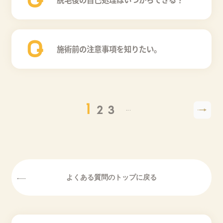
Q
施術前の注意事項を知りたい。
1
…
2
3