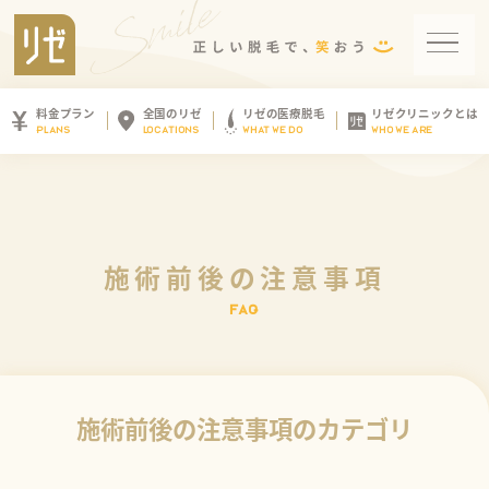
料金プラン
全国のリゼ
リゼの医療脱毛
リゼクリニックとは
PLANS
LOCATIONS
WHAT WE DO
WHO WE ARE
施術前後の注意事項
施術前後の注意事項のカテゴリ