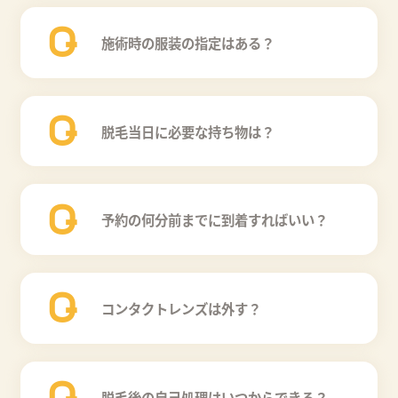
Q
施術時の服装の指定はある？
Q
脱毛当日に必要な持ち物は？
Q
予約の何分前までに到着すればいい？
Q
コンタクトレンズは外す？
Q
脱毛後の自己処理はいつからできる？