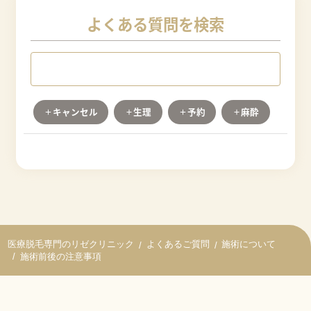
よくある質問を検索
キャンセル
生理
予約
麻酔
ワクチン
保証期間
未成年
無料カウンセリング
追加料金
剃毛
よくあるご質問
施術について
施術前後の注意事項