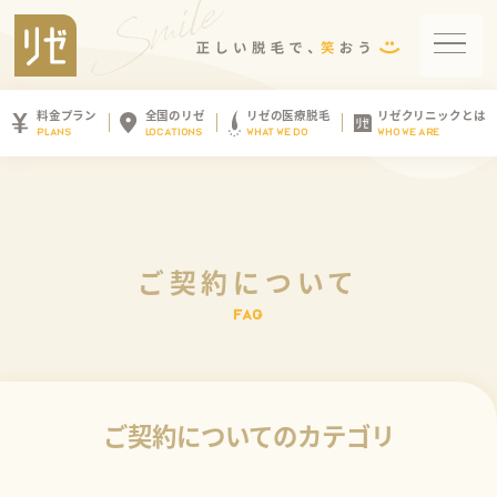
料金プラン
全国のリゼ
リゼの医療脱毛
リゼクリニックとは
PLANS
LOCATIONS
WHAT WE DO
WHO WE ARE
ご契約について
ご契約についてのカテゴリ