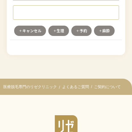
キャンセル
生理
予約
麻酔
ワクチン
保証期間
未成年
無料カウンセリング
追加料金
剃毛
よくあるご質問
ご契約について