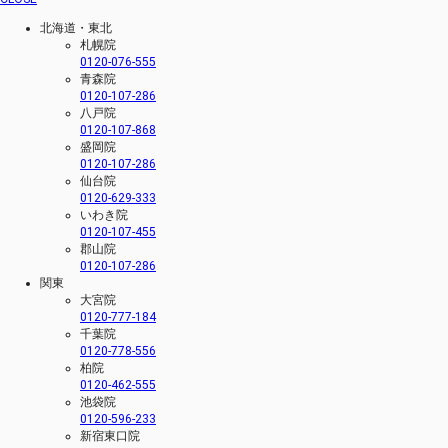
北海道・東北
札幌院
0120-076-555
青森院
0120-107-286
八戸院
0120-107-868
盛岡院
0120-107-286
仙台院
0120-629-333
いわき院
0120-107-455
郡山院
0120-107-286
関東
大宮院
0120-777-184
千葉院
0120-778-556
柏院
0120-462-555
池袋院
0120-596-233
新宿東口院