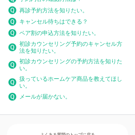
Q
再診予約方法を知りたい。
Q
キャンセル待ちはできる？
Q
ペア割の申込方法を知りたい。
初診カウンセリング予約のキャンセル方
Q
法を知りたい。
初診カウンセリングの予約方法を知りた
Q
い。
扱っているホームケア商品を教えてほし
Q
い。
Q
メールが届かない。