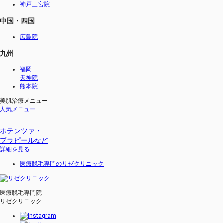
神戸三宮院
中国・四国
広島院
九州
福岡
天神院
熊本院
美肌治療メニュー
人気メニュー
ポテンツァ・
プラピール
など
詳細を見る
医療脱毛専門のリゼクリニック
医療脱毛専門院
リゼクリニック