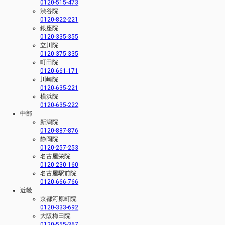
0120-515-473
渋谷院
0120-822-221
銀座院
0120-335-355
立川院
0120-375-335
町田院
0120-661-171
川崎院
0120-635-221
横浜院
0120-635-222
中部
新潟院
0120-887-876
静岡院
0120-257-253
名古屋栄院
0120-230-160
名古屋駅前院
0120-666-766
近畿
京都河原町院
0120-333-692
大阪梅田院
0120-555-367